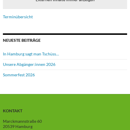
Terminübersicht
NEUESTE BEITRÄGE
In Hamburg sagt man Tschüss…
Unsere Abgänger:innen 2026
Sommerfest 2026
KONTAKT
Marckmannstraße 60
20539 Hamburg