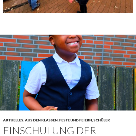
AKTUELLES
,
AUS DEN KLASSEN
,
FESTE UND FEIERN
,
SCHÜLER
EINSCHULUNG DER