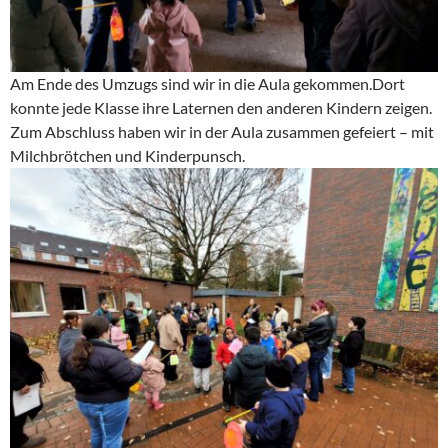
Am Ende des Umzugs sind wir in die Aula gekommen.Dort
konnte jede Klasse ihre Laternen den anderen Kindern zeigen.
Zum Abschluss haben wir in der Aula zusammen gefeiert – mit
Milchbrötchen und Kinderpunsch.