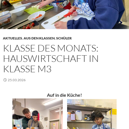
AKTUELLES
,
AUS DEN KLASSEN
,
SCHÜLER
KLASSE DES MONATS:
HAUSWIRTSCHAFT IN
KLASSE M3
25.03.2026
Auf in die Küche!