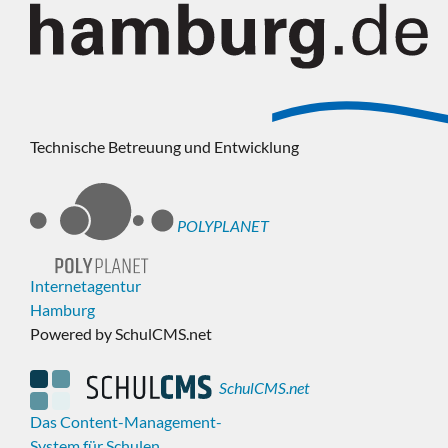
Technische Betreuung und Entwicklung
POLYPLANET
Internetagentur
Hamburg
Powered by SchulCMS.net
SchulCMS.net
Das Content-Management-
System für Schulen