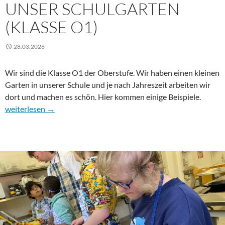
UNSER SCHULGARTEN
(KLASSE O1)
28.03.2026
Wir sind die Klasse O1 der Oberstufe. Wir haben einen kleinen
Garten in unserer Schule und je nach Jahreszeit arbeiten wir
dort und machen es schön. Hier kommen einige Beispiele.
Unser Schulgarten (Klasse O1)
weiterlesen
→